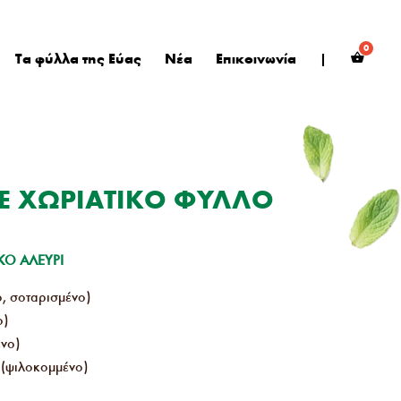
Τα φύλλα της Εύας
Νέα
Επικοινωνία
|
Ε ΧΩΡΙΑΤΙΚΟ ΦΥΛΛΟ
ΙΚΟ ΑΛΕΥΡΙ
, σοταρισμένο)
ο)
νο)
 (ψιλοκομμένο)