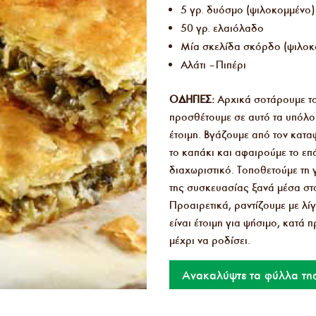
5 γρ. δυόσμο (ψιλοκομμένο)
50 γρ. ελαιόλαδο
Μία σκελίδα σκόρδο (ψιλοκ
Αλάτι – Πιπέρι
ΟΔΗΓΙΕΣ:
Aρχικά σοτάρουμε το
προσθέτουμε σε αυτό τα υπόλοι
έτοιμη. Βγάζουμε από τον κατα
το καπάκι και αφαιρούμε το ε
διαχωριστικό. Τοποθετούμε τη
της συσκευασίας ξανά μέσα στο
Προαιρετικά, ραντίζουμε με λίγ
είναι έτοιμη για ψήσιμο, κατά
μέχρι να ροδίσει.
Ανακαλύψτε τα φύλλα τη