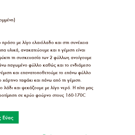
ομμένη)
 πράσο με λίγο ελαιόλαδο και στη συνέχεια
πα υλικά, ανακατεύουμε και η γέμιση είναι
ψύκτη τη συσκευασία των 2 φύλλων, ανοίγουμε
πάνω παγωμένο φύλλο καθώς και το ενδιάμεσο
 γέμιση και επανατοποθετούμε το επάνω φύλλο
 χάρτινο ταψάκι και πάνω από τη γέμιση.
ο λάδι και ψεκάζουμε με λίγο νερό. Η πίτα μας
 προτίμηση σε κρύο φούρνο στους 160-170C
ς Εύας