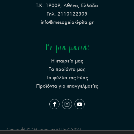
Τ.Κ. 19009, Αθήνα, Ελλάδα
Τηλ. 2110122305
info@mesogeiaki-pita.gr
Με μια ματιά:
Η εταιρεία μας
Τα προϊόντα μας
Τα φύλλα της Εύας
Προϊόντα για επαγγελματίες
Copyright © "Μεσογειακή Πίτα" 2024