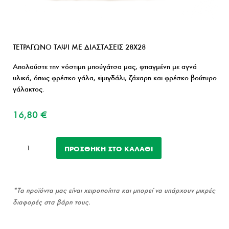
ΤΕΤΡΑΓΩΝΟ ΤΑΨΙ ΜΕ ΔΙΑΣΤΑΣΕΙΣ 28Χ28
Απολαύστε την νόστιμη μπούγάτσα μας, φτιαγμένη με αγνά
υλικά, όπως φρέσκο γάλα, siμιγδάλι, ζάχαρη και φρέσκο βούτυρο
γάλακτος.
16,80
€
Μπουγάτσα
ΠΡΟΣΘΉΚΗ ΣΤΟ ΚΑΛΆΘΙ
ποσότητα
*Τα προϊόντα μας είναι χειροποίητα και μπορεί να υπάρχουν μικρές
διαφορές στα βάρη τους.