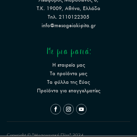
Τ.Κ. 19009, Αθήνα, Ελλάδα
Τηλ. 2110122305
info@mesogeiaki-pita.gr
Με μια ματιά:
Η εταιρεία μας
Τα προϊόντα μας
Τα φύλλα της Εύας
Προϊόντα για επαγγελματίες
Copyright © "Μεσογειακή Πίτα" 2024