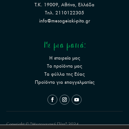
Τ.Κ. 19009, Αθήνα, Ελλάδα
Τηλ. 2110122305
info@mesogeiaki-pita.gr
Με μια ματιά:
Η εταιρεία μας
Τα προϊόντα μας
Τα φύλλα της Εύας
Προϊόντα για επαγγελματίες
Copyright © "Μεσογειακή Πίτα" 2024