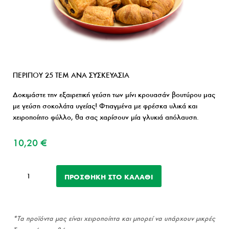
ΠΕΡΙΠΟΥ 25 ΤΕΜ ΑΝΑ ΣΥΣΚΕΥΑΣΙΑ
Δοκιμάστε την εξαιρετική γεύση των μίνι κρουασάν βουτύρου μας
με γεύση σοκολάτα υγείας! Φτιαγμένα με φρέσκα υλικά και
χειροποίητο φύλλο, θα σας χαρίσουν μία γλυκιά απόλαυση.
10,20
€
Μίνι
ΠΡΟΣΘΉΚΗ ΣΤΟ ΚΑΛΆΘΙ
κρουασάν
βουτύρου
με
σοκολάτα
*Τα προϊόντα μας είναι χειροποίητα και μπορεί να υπάρχουν μικρές
υγείας