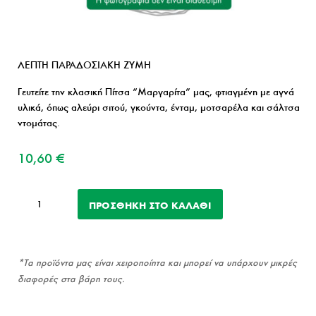
ΛΕΠΤΗ ΠΑΡΑΔΟΣΙΑΚΗ ΖΥΜΗ
Γευτείτε την κλασική Πίτσα “Μαργαρίτα” μας, φτιαγμένη με αγνά
υλικά, όπως αλεύρι σιτού, γκούντα, ένταμ, μοτσαρέλα και σάλτσα
ντομάτας.
10,60
€
Πίτσα
ΠΡΟΣΘΉΚΗ ΣΤΟ ΚΑΛΆΘΙ
Pinsa
Μαργαρίτα
ποσότητα
*Τα προϊόντα μας είναι χειροποίητα και μπορεί να υπάρχουν μικρές
διαφορές στα βάρη τους.