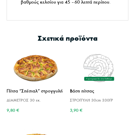
βαθμούς κελσίου για 45 – 60 λεπτά περίπου.
Σχετικά προϊόντα
Πίτσα “Σπέσιαλ” στρογγυλή
Βάση πίτσας
ΔΙΑΜΕΤΡΟΣ 30 εκ.
ΣΤΡΟΓΓΥΛΗ 30cm 330ΓΡ
9,80
€
3,90
€