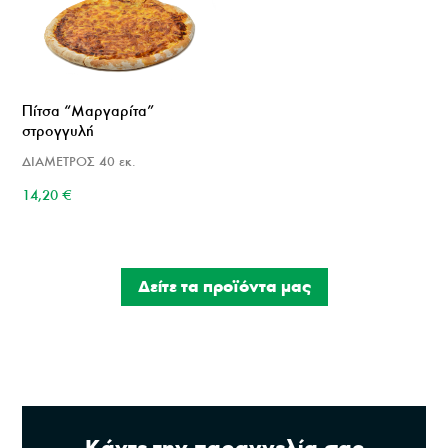
Πίτσα “Μαργαρίτα”
στρογγυλή
ΔΙΑΜΕΤΡΟΣ 40 εκ.
14,20
€
Δείτε τα προϊόντα μας
Κάντε την παραγγελία σας