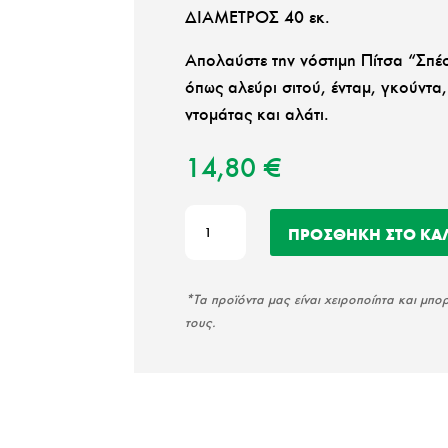
ΔΙΑΜΕΤΡΟΣ 40 εκ.
Απολαύστε την νόστιμη Πίτσα “Σπέσ
όπως αλεύρι σιτού, ένταμ, γκούντα,
ντομάτας και αλάτι.
14,80
€
Πίτσα
ΠΡΟΣΘΉΚΗ ΣΤΟ ΚΑ
“Σπέσιαλ”
στρογγυλή
ποσότητα
*Τα προϊόντα μας είναι χειροποίητα και μπ
τους.