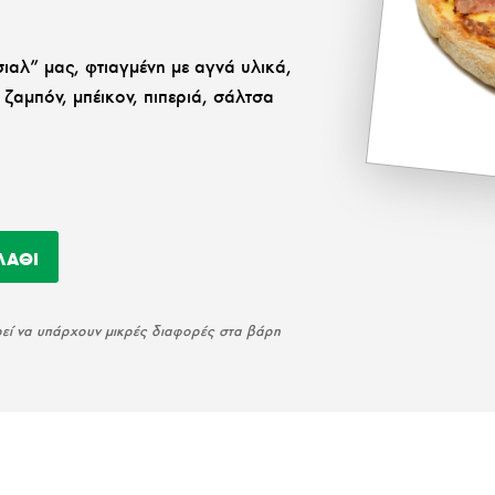
ιαλ” μας, φτιαγμένη με αγνά υλικά,
 ζαμπόν, μπέικον, πιπεριά, σάλτσα
ΛΆΘΙ
ορεί να υπάρχουν μικρές διαφορές στα βάρη