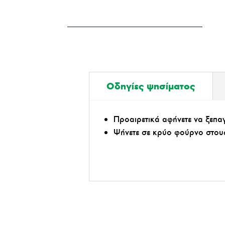
Οδηγίες ψησίματος
Προαιρετικά αφήνετε να ξεπαγ
Ψήνετε σε κρύο φούρνο στους