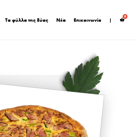
Τα φύλλα της Εύας
Νέα
Επικοινωνία
|