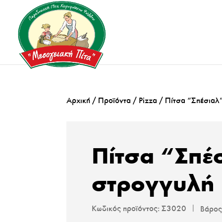
Αρχική
/
Προϊόντα
/
Pizza
/ Πίτσα “Σπέσιαλ
Πίτσα “Σπέ
στρογγυλή
Κωδικός προϊόντος:
Σ3020
Βάρο