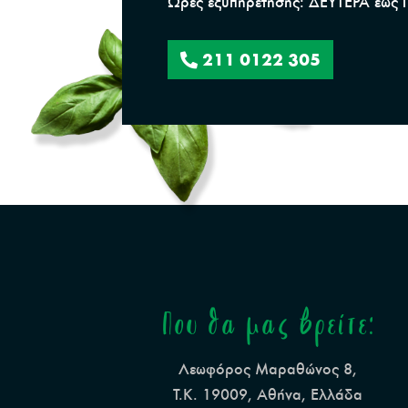
Ώρες εξυπηρέτησης: ΔΕΥΤΕΡΑ έως Π
211 0122 305
Που θα μας βρείτε:
Λεωφόρος Μαραθώνος 8,
Τ.Κ. 19009, Αθήνα, Ελλάδα