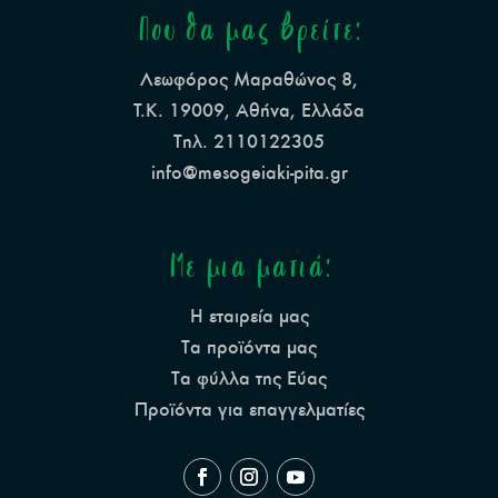
Που θα μας βρείτε:
Λεωφόρος Μαραθώνος 8,
Τ.Κ. 19009, Αθήνα, Ελλάδα
Τηλ. 2110122305
info@mesogeiaki-pita.gr
Με μια ματιά:
Η εταιρεία μας
Τα προϊόντα μας
Τα φύλλα της Εύας
Προϊόντα για επαγγελματίες