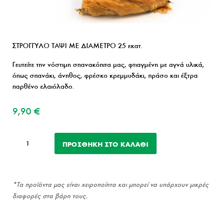
ΣΤΡΟΓΓΥΛΟ ΤΑΨΙ ΜΕ ΔΙΑΜΕΤΡΟ 25 εκατ.
Γευτείτε την νόστιμη σπανακόπιτα μας, φτιαγμένη με αγνά υλικά,
όπως σπανάκι, άνηθος, φρέσκο κρεμμυδάκι, πράσο και έξτρα
παρθένο ελαιόλαδο.
9,90
€
Σπανακόπιτα
ΠΡΟΣΘΉΚΗ ΣΤΟ ΚΑΛΆΘΙ
ποσότητα
*Τα προϊόντα μας είναι χειροποίητα και μπορεί να υπάρχουν μικρές
διαφορές στα βάρη τους.