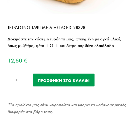
ΤΕΤΡΑΓΩΝΟ ΤΑΨΙ ΜΕ ΔΙΑΣΤΑΣΕΙΣ 28Χ28
Δοκιμάστε την νόστιμη τυρόπιτα μας, φτιαγμένη με αγνά υλικά,
όπως μυζήθρα, φέτα Π.Ο.Π. και έξτρα παρθένο ελαιόλαδο.
12,50
€
Τυρόπιτα
ΠΡΟΣΘΉΚΗ ΣΤΟ ΚΑΛΆΘΙ
(ΣΠΙΤΙΚΗ
ΣΦΟΛΙΑΤΑ)
ποσότητα
*Τα προϊόντα μας είναι χειροποίητα και μπορεί να υπάρχουν μικρές
διαφορές στα βάρη τους.