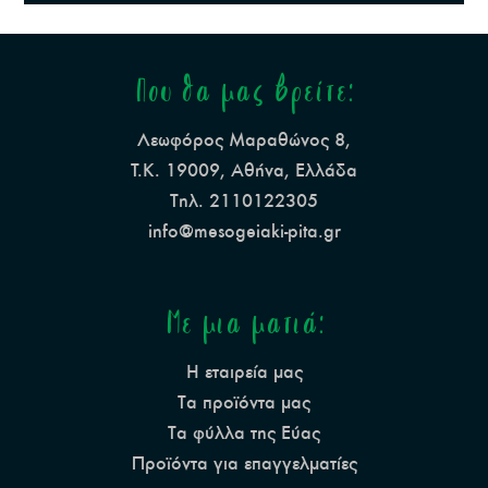
Που θα μας βρείτε:
Λεωφόρος Μαραθώνος 8,
Τ.Κ. 19009, Αθήνα, Ελλάδα
Τηλ. 2110122305
info@mesogeiaki-pita.gr
Με μια ματιά:
Η εταιρεία μας
Τα προϊόντα μας
Τα φύλλα της Εύας
Προϊόντα για επαγγελματίες