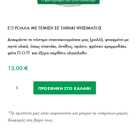
ΕΞΙ ΡΟΛΛΑ ΜΕ ΓΕΜΙΣΗ ΣΕ ΤΑΨΑΚΙ ΨΗΣΙΜΑΤΟΣ
Δοκιμάστε τη νόστιμη σπανακοτυρόπιτα μας (ρολό), φτιαγμένη με
αγνά υλικά, όπως σπανάκι, άνηθος, πράσο, φρέσκο κρεμμυδάκι,
φέτα Π.Ο.Π. και έξτρα παρθένο ελαιόλαδο.
13,00
€
Ρολό
ΠΡΟΣΘΉΚΗ ΣΤΟ ΚΑΛΆΘΙ
σπανακοτυρόπιτα
ποσότητα
*Τα προϊόντα μας είναι χειροποίητα και μπορεί να υπάρχουν μικρές
διαφορές στα βάρη τους.