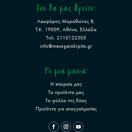
Που θα μας βρείτε:
Λεωφόρος Μαραθώνος 8,
Τ.Κ. 19009, Αθήνα, Ελλάδα
Τηλ. 2110122305
info@mesogeiaki-pita.gr
Με μια ματιά:
Η εταιρεία μας
Τα προϊόντα μας
Τα φύλλα της Εύας
Προϊόντα για επαγγελματίες